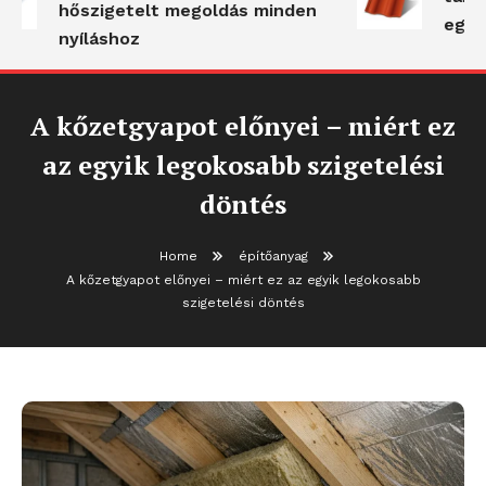
hőszigetelt megoldás minden
egyb
nyíláshoz
A kőzetgyapot előnyei – miért ez
az egyik legokosabb szigetelési
döntés
Home
építőanyag
A kőzetgyapot előnyei – miért ez az egyik legokosabb
szigetelési döntés