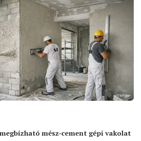
 megbízható mész-cement gépi vakolat