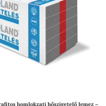
afitos homlokzati hőszigetelő lemez –