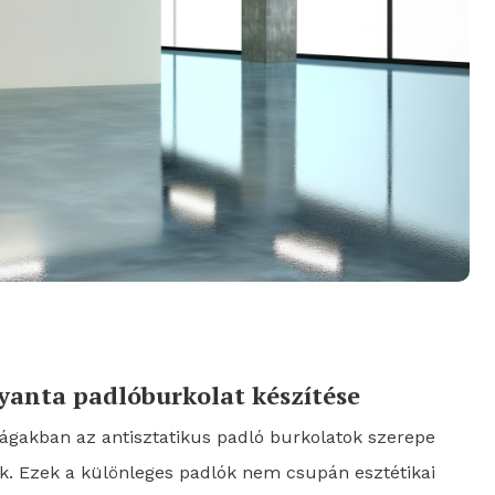
yanta padlóburkolat készítése
rágakban az antisztatikus padló burkolatok szerepe
k. Ezek a különleges padlók nem csupán esztétikai