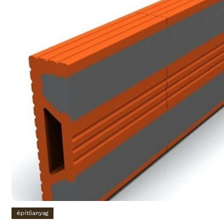
építőanyag