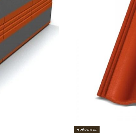
építőanyag