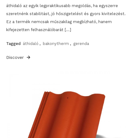
áthidaló az egyik legpraktikusabb megoldás, ha egyszerre
szeretnénk stabilitást, jó hőszigetelést és gyors kivitelezést.
Ez a termék nemcsak műszakilag megbízható, hanem
kifejezetten felhasználóbarát […]
Tagged
áthidaló
,
bakonytherm
,
gerenda
Discover