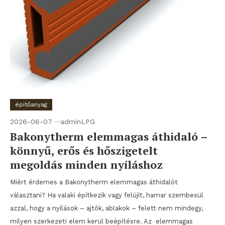
építőanyag
2026-06-07
adminLPG
Bakonytherm elemmagas áthidaló –
könnyű, erős és hőszigetelt
megoldás minden nyíláshoz
Miért érdemes a Bakonytherm elemmagas áthidalót
választani? Ha valaki építkezik vagy felújít, hamar szembesül
azzal, hogy a nyílások – ajtók, ablakok – felett nem mindegy,
milyen szerkezeti elem kerül beépítésre. Az elemmagas