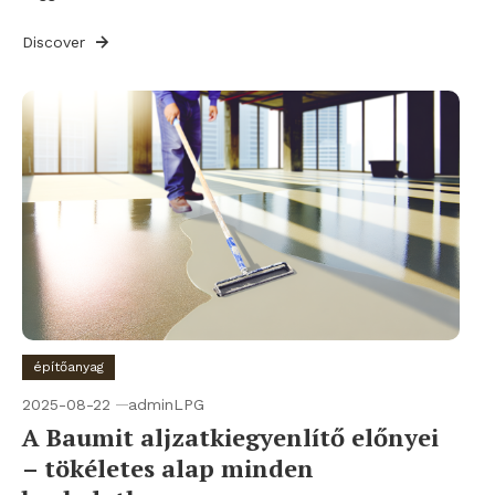
Discover
építőanyag
2025-08-22
adminLPG
A Baumit aljzatkiegyenlítő előnyei
– tökéletes alap minden