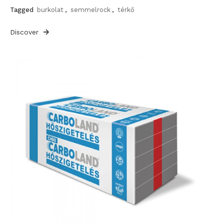
Tagged
burkolat
,
semmelrock
,
térkő
Discover