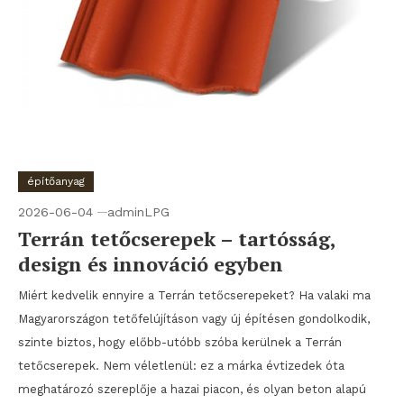
építőanyag
2026-06-04
adminLPG
Terrán tetőcserepek – tartósság,
design és innováció egyben
Miért kedvelik ennyire a Terrán tetőcserepeket? Ha valaki ma
Magyarországon tetőfelújításon vagy új építésen gondolkodik,
szinte biztos, hogy előbb-utóbb szóba kerülnek a Terrán
tetőcserepek. Nem véletlenül: ez a márka évtizedek óta
meghatározó szereplője a hazai piacon, és olyan beton alapú