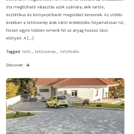
óta megbízható választás azok számára, akik tartós,
esztétikus és környezetbarát megoldást keresnek. Az utóbbi
években a tetőcserép árak iránti érdeklődés folyamatosan nő,
hiszen egyre többen ismerik fel az anyag hosszú távú
előnyeit. A […]
Tagged
tető
,
tetőcserép
,
tetőfedés
Discover