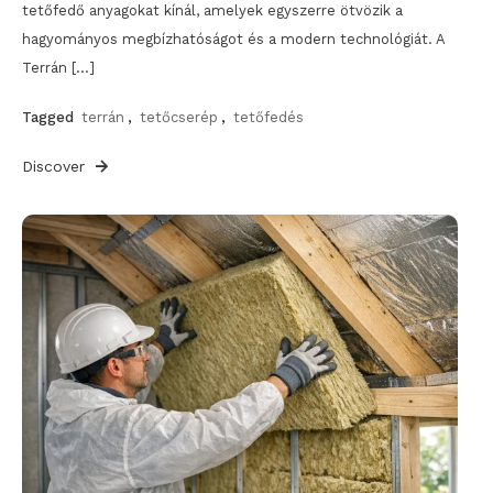
tetőfedő anyagokat kínál, amelyek egyszerre ötvözik a
hagyományos megbízhatóságot és a modern technológiát. A
Terrán […]
Tagged
terrán
,
tetőcserép
,
tetőfedés
Discover