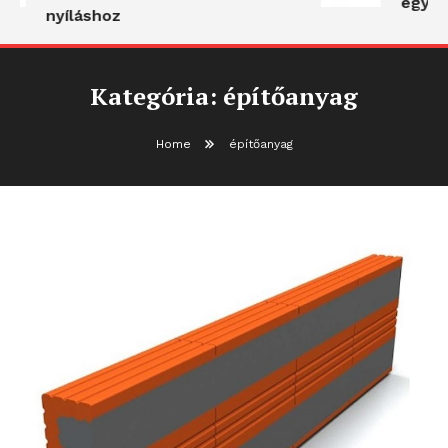
egyben
nyíláshoz
Kategória:
építőanyag
Home
építőanyag