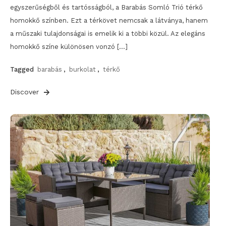
egyszerűségből és tartósságból, a Barabás Somló Trió térkő
homokkő színben. Ezt a térkövet nemcsak a látványa, hanem
a műszaki tulajdonságai is emelik ki a többi közül. Az elegáns
homokkő színe különösen vonzó […]
Tagged
barabás
,
burkolat
,
térkő
Discover