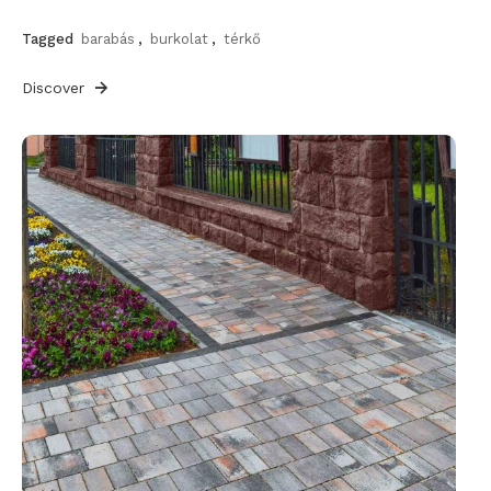
Tagged
barabás
,
burkolat
,
térkő
Discover