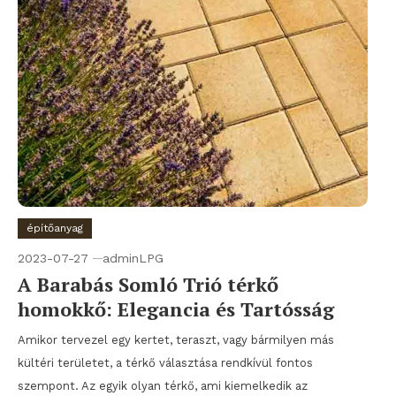
építőanyag
2023-07-27
adminLPG
A Barabás Somló Trió térkő
homokkő: Elegancia és Tartósság
Amikor tervezel egy kertet, teraszt, vagy bármilyen más
kültéri területet, a térkő választása rendkívül fontos
szempont. Az egyik olyan térkő, ami kiemelkedik az