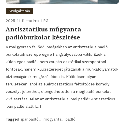
Szolgáltatás
2025-11-11
adminLPG
Antisztatikus műgyanta
padlóburkolat készítése
A mai gyorsan fejlődő iparágakban az antisztatikus padló
burkolatok szerepe egyre hangsúlyosabbá válik. Ezek a
különleges padlók nem csupán esztétikai szempontból
fontosak, hanem kulcsszerepet játszanak a munkafolyamatok
biztonságának megőrzésében is. Különösen olyan
területeken, ahol az elektrosztatikus feltöltődés komoly
veszélyt jelenthet, elengedhetetlen a megfelelő burkolat
kiválasztása. Mi az az antisztatikus ipari padló? Antisztatikus
ipari padló alatt […]
Tagged
iparipadló,
,
műgyanta
,
padló