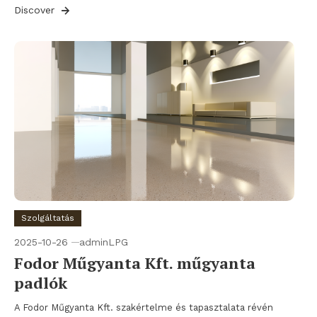
Discover
Szolgáltatás
2025-10-26
adminLPG
Fodor Műgyanta Kft. műgyanta
padlók
A Fodor Műgyanta Kft. szakértelme és tapasztalata révén